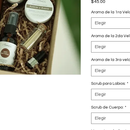
Precio
$45.00
Aroma de la 1ra Vel
Elegir
Aroma de la 2da Ve
Elegir
Aroma de la 3ra vel
Elegir
Scrub para Labios:
*
Elegir
Scrub de Cuerpo:
*
Elegir