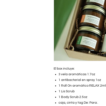
El box incluye:
3 vela aromáticas 1.7oz
1 antibacterial en spray 1oz
1 Roll On aromático RELAX 2ml
1 Lis Scrub
1 Body Scrub 2.5oz
caja, cinta y tag De: Para:.