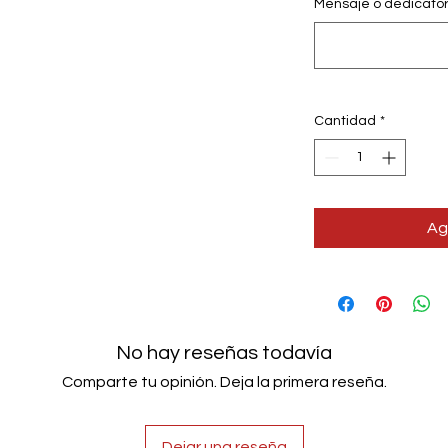
Mensaje o dedicatoria
Cantidad
*
Ag
No hay reseñas todavía
Comparte tu opinión. Deja la primera reseña.
Dejar una reseña