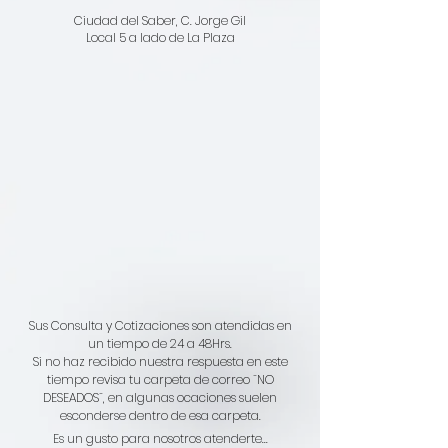
Ciudad del Saber, C. Jorge Gil
Local 5 a lado de La Plaza
Sus Consulta y Cotizaciones son atendidas en
un tiempo de 24 a 48Hrs.
Si no haz recibido nuestra respuesta en este
tiempo revisa tu carpeta de correo ¨NO
DESEADOS¨, en algunas ocaciones suelen
esconderse dentro de esa carpeta.
Es un gusto para nosotros atenderte...