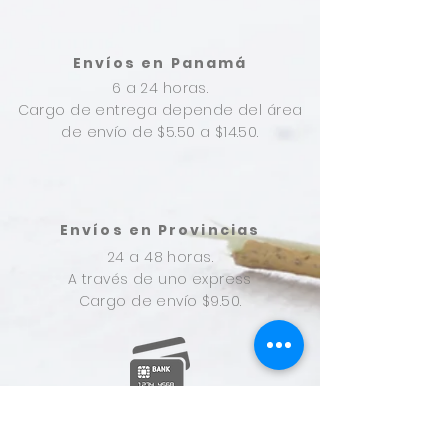
Envíos en Panamá
6 a 24 horas.
Cargo de entrega depende del área
de envío de $5.50 a $14.50.
Envíos en Provincias
24 a 48 horas.
A través de uno express
Cargo de envío $9.50.
Formas de pago
Tarjeta de Crédito, Paypal, en Pago