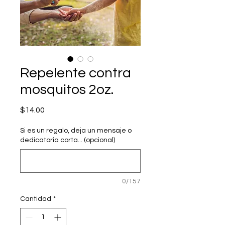
Repelente contra
mosquitos 2oz.
Precio
$14.00
Si es un regalo, deja un mensaje o
dedicatoria corta... (opcional)
0/157
Cantidad
*