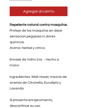
Agregar al carrito
Repelente natural contra mosquitos.
Proteje de los mosquitos sin dejar
sensacion pegajosa ni olores
quimicos.
Aroma: Herbal y cítrico.
Envase de Vidrio 2oz. - Hecho a
mano.
Ingredientes: Wish Hazel, mezcla de
aceites de Citronella, Eucalipto y
Lavanda.
Si presenta enrojecimiento,
descontinúe su uso.