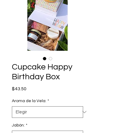
Cupcake Happy
Birthday Box
Precio
$43.50
Aroma de la Vela:
*
Jabón:
*