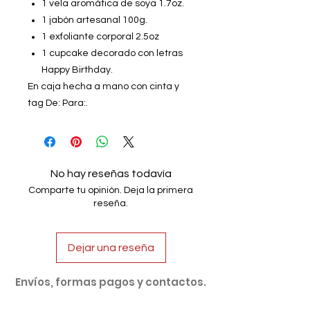
1 vela aromática de soya 1.7oz.
1 jabón artesanal 100g.
1 exfoliante corporal 2.5oz
1 cupcake decorado con letras
Happy Birthday.
En caja hecha a mano con cinta y
tag De: Para:.
No hay reseñas todavía
Comparte tu opinión. Deja la primera
reseña.
Dejar una reseña
Envíos, formas pagos y contactos.