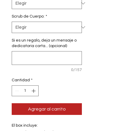
Scrub de Cuerpo:
*
Si es un regalo, deja un mensaje o
dedicatoria corta... (opcional)
0/157
Cantidad
*
Agregar al carrito
El box incluye: