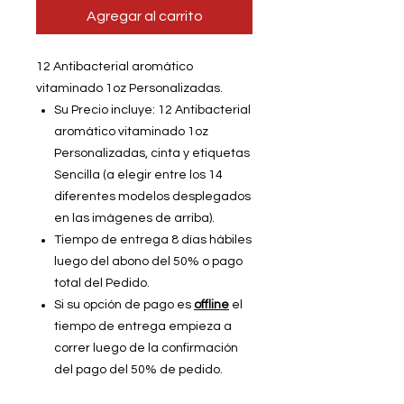
Agregar al carrito
12 Antibacterial aromático
vitaminado 1oz Personalizadas.
Su Precio incluye: 12 Antibacterial
aromático vitaminado 1oz
Personalizadas, cinta y etiquetas
Sencilla (a elegir entre los 14
diferentes modelos desplegados
en las imágenes de arriba).
Tiempo de entrega 8 días hábiles
luego del abono del 50% o pago
total del Pedido.
Si su opción de pago es
offline
el
tiempo de entrega empieza a
correr luego de la confirmación
del pago del 50% de pedido.