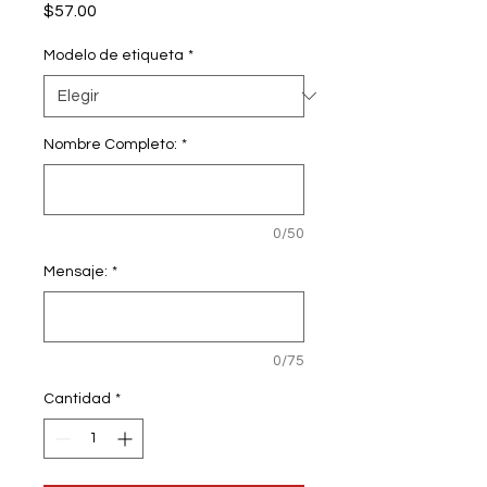
Precio
$57.00
Modelo de etiqueta
*
Nombre Completo:
*
0/50
Mensaje:
*
0/75
Cantidad
*