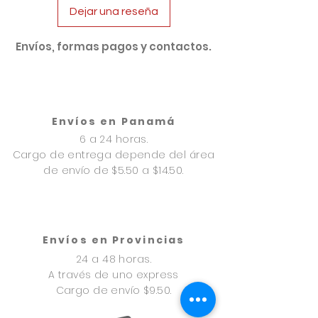
Dejar una reseña
Aléjelo del alcance de los niños y
mascotas. No Comestible.
Envíos, formas pagos y contactos.
Envíos en Panamá
6 a 24 horas.
Cargo de entrega depende del área
de envío de $5.50 a $14.50.
Envíos en Provincias
24 a 48 horas.
A través de uno express
Cargo de envío $9.50.