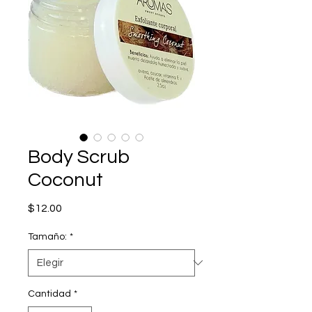
Body Scrub
Coconut
Precio
$12.00
Tamaño:
*
Cantidad
*