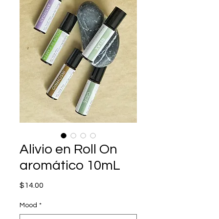
Alivio en Roll On
aromático 10mL
Precio
$14.00
Mood
*