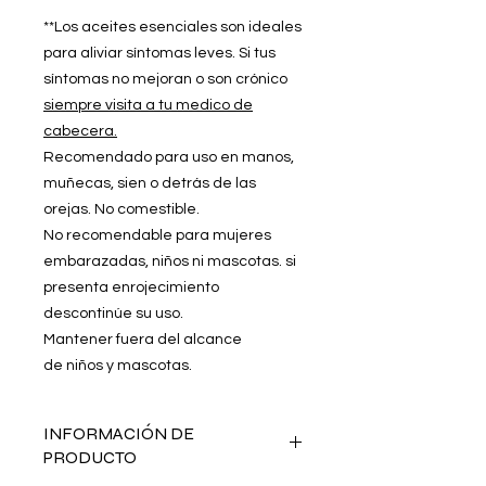
**Los aceites esenciales son ideales
para aliviar síntomas leves. Si tus
síntomas no mejoran o son crónico
siempre visita a tu medico de
cabecera.
Recomendado para uso en manos,
muñecas, sien o detrás de las
orejas. No comestible.
No recomendable para mujeres
embarazadas, niños ni mascotas. si
presenta enrojecimiento
descontinúe su uso.
Mantener fuera del alcance
de niños y mascotas.
INFORMACIÓN DE
PRODUCTO