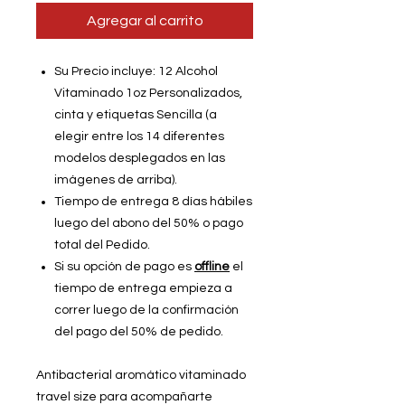
Agregar al carrito
Su Precio incluye: 12 Alcohol
Vitaminado 1oz Personalizados,
cinta y etiquetas Sencilla (a
elegir entre los 14 diferentes
modelos desplegados en las
imágenes de arriba).
Tiempo de entrega 8 días hábiles
luego del abono del 50% o pago
total del Pedido.
Si su opción de pago es
offline
el
tiempo de entrega empieza a
correr luego de la confirmación
del pago del 50% de pedido.
Antibacterial aromático vitaminado
travel size para acompañarte