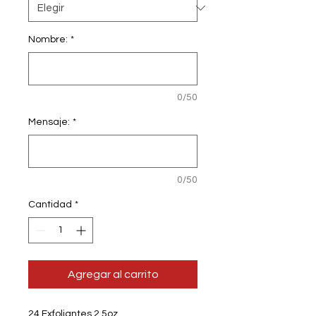
Nombre:
*
0/50
Mensaje:
*
0/50
Cantidad
*
Agregar al carrito
24 Exfoliantes 2.5oz