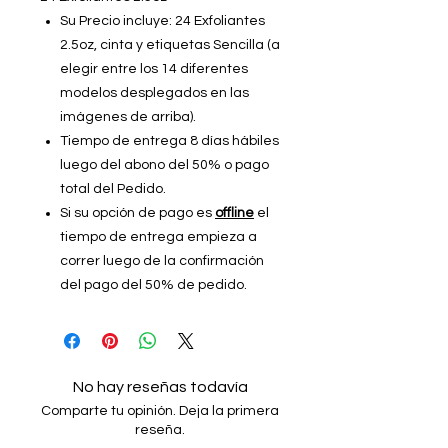
Su Precio incluye: 24 Exfoliantes
2.5oz, cinta y etiquetas Sencilla (a
elegir entre los 14 diferentes
modelos desplegados en las
imágenes de arriba).
Tiempo de entrega 8 días hábiles
luego del abono del 50% o pago
total del Pedido.
Si su opción de pago es
offline
el
tiempo de entrega empieza a
correr luego de la confirmación
del pago del 50% de pedido.
No hay reseñas todavía
Comparte tu opinión. Deja la primera
reseña.