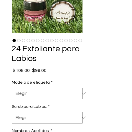
24 Exfoliante para
Labios
Precio
Precio
 $108.00 
$99.00
de
oferta
Modelo de etiqueta
*
Scrub para Labios:
*
Nombres, Apellidos:
*