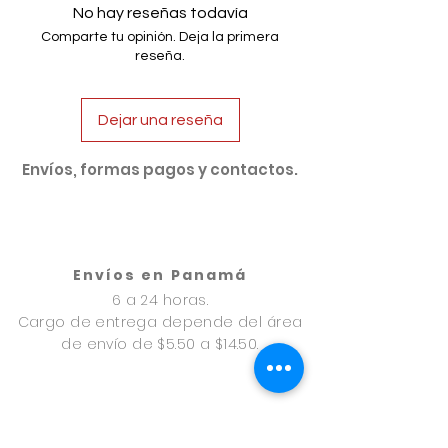
No hay reseñas todavía
Comparte tu opinión. Deja la primera
reseña.
Dejar una reseña
Envíos, formas pagos y contactos.
Envíos en Panamá
6 a 24 horas.
Cargo de entrega depende del área
de envío de $5.50 a $14.50.
Envíos en Provincias