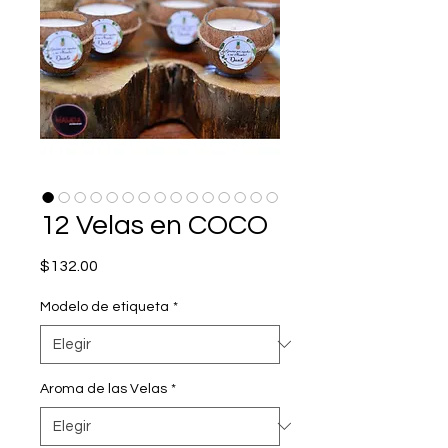
12 Velas en COCO
Precio
$132.00
Modelo de etiqueta
*
Aroma de las Velas
*