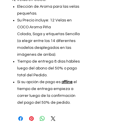
Elección de Aroma para las velas
pequeñas.
Su Precio incluye: 12 Velas en
COCO Aroma Piña
Colada, Soga y etiquetas Sencilla
(a elegir entre los 14 diferentes
modelos desplegados en las
imágenes de arriba).
Tiempo de entrega 8 días hábiles
luego del abono del 50% o pago
total del Pedido.
Si su opción de pago es
offline
el
tiempo de entrega empieza a
correr luego de la confirmación
del pago del 50% de pedido.