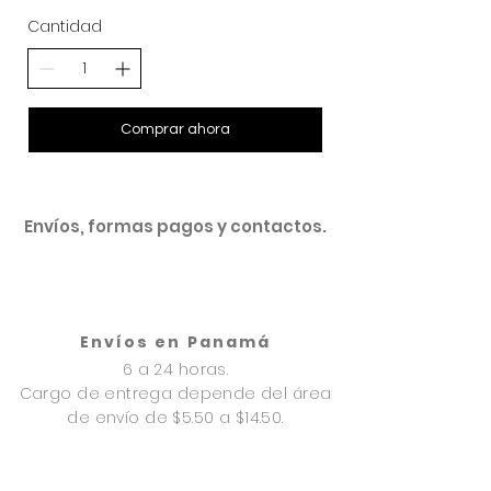
Cantidad
Comprar ahora
Envíos, formas pagos y contactos.
Envíos en Panamá
6 a 24 horas.
Cargo de entrega depende del área
de envío de $5.50 a $14.50.