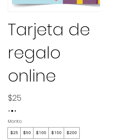
Tarjeta de
regalo
online
$25
Monto
$25
$50
$100
$150
$200