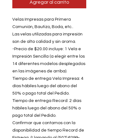
Agregar al carrito
Velas Impresas para Primera
Comunión, Bautizo, Boda, etc..
Las velas utilizadas para impresión
son de alta calidad y sin aroma.
-Precio de $20.00 incluye: 1 Vela e
Impresión Sencilla (a elegir entre los
14 diferentes modelos desplegados
en las imágenes de arriba).
Tiempo de entrega Vela Impresa: 4
d­ías hábiles luego del abono del
50% o pago total del Pedido.
Tiempo de entrega Record: 2 días
hábiles luego del abono del 50% o
pago total del Pedido.
Confirmar que contamos con la
disponibilidad de tiempo Record de
Entrega. (Llamando al (507) 6299-