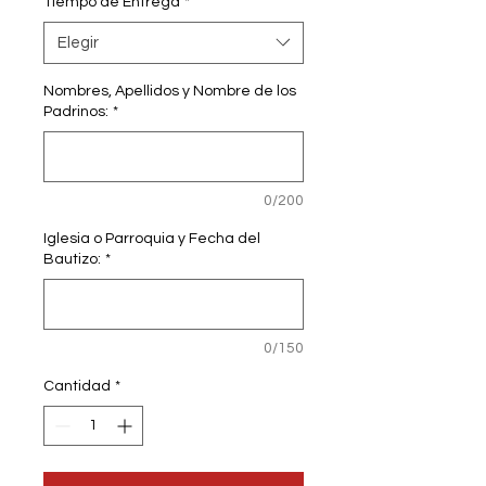
Tiempo de Entrega
*
Elegir
Nombres, Apellidos y Nombre de los
Padrinos:
*
0/200
Iglesia o Parroquia y Fecha del
Bautizo:
*
0/150
Cantidad
*