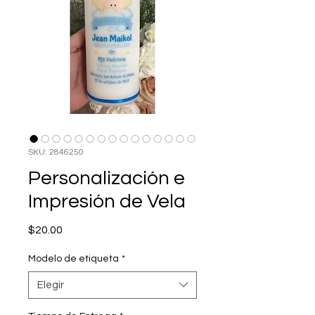
SKU: 2846250
Personalización e
Impresión de Vela
Precio
$20.00
Modelo de etiqueta
*
Elegir